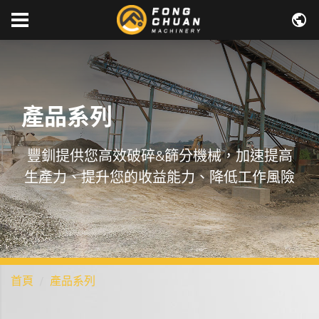
產品系列
豐釧提供您高效破碎&篩分機械，加速提高
生產力、提升您的收益能力、降低工作風險
首頁
產品系列